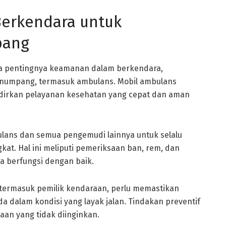
erkendara untuk
pang
ada pentingnya keamanan dalam berkendara,
numpang, termasuk ambulans. Mobil ambulans
dirkan pelayanan kesehatan yang cepat dan aman
ulans dan semua pengemudi lainnya untuk selalu
at. Hal ini meliputi pemeriksaan ban, rem, dan
a berfungsi dengan baik.
 termasuk pemilik kendaraan, perlu memastikan
a dalam kondisi yang layak jalan. Tindakan preventif
aan yang tidak diinginkan.