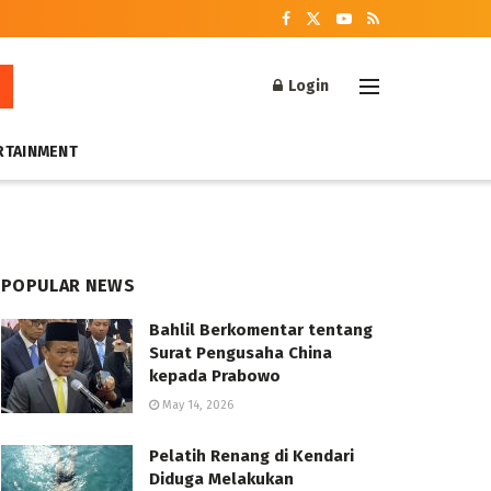
Login
RTAINMENT
POPULAR NEWS
Bahlil Berkomentar tentang
Surat Pengusaha China
kepada Prabowo
May 14, 2026
Pelatih Renang di Kendari
Diduga Melakukan