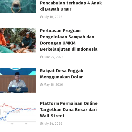
Pencabulan terhadap 4 Anak
di Bawah Umur
July 10, 2026
Perluasan Program
Pengelolaan Sampah dan
Dorongan UMKM
Berkelanjutan di Indonesia
June 27, 2026
Rakyat Desa Enggak
Menggunakan Dolar
May 16, 2026
Platform Permainan Online
Targetkan Dana Besar dari
Wall Street
July 24, 2026