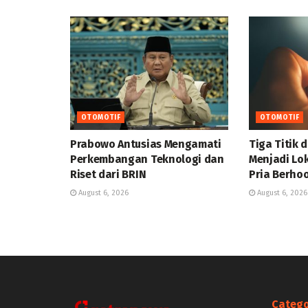
OTOMOTIF
OTOMOTIF
Prabowo Antusias Mengamati
Tiga Titik 
Perkembangan Teknologi dan
Menjadi Lo
Riset dari BRIN
Pria Berho
August 6, 2026
August 6, 2026
Catego