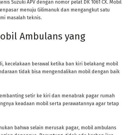
jenis Suzuki APV dengan nomor pelat DK 1061 CX. Mobil
 Denpasar menuju Gilimanuk dan mengangkut satu
mi masalah teknis.
obil Ambulans yang
, kecelakaan berawal ketika ban kiri belakang mobil
endaraan tidak bisa mengendalikan mobil dengan baik
embanting setir ke kiri dan menabrak pagar rumah
ingnya keadaan mobil serta perawatannya agar tetap
temukan bahwa selain merusak pagar, mobil ambulans