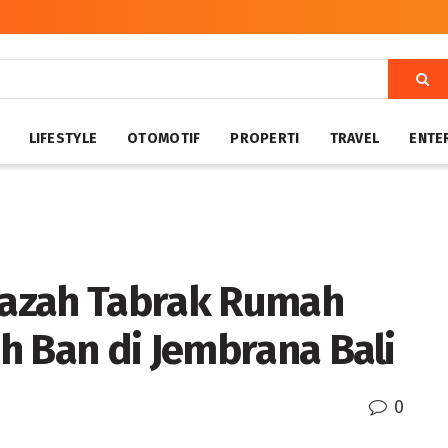
LIFESTYLE
OTOMOTIF
PROPERTI
TRAVEL
ENTE
azah Tabrak Rumah
h Ban di Jembrana Bali
0