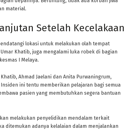
agian depannya. Beruntung, tidak ada korban jiwa
n material.
anjutan Setelah Kecelakaan
mendatangi lokasi untuk melakukan olah tempat
Umar Khatib, juga mengalami luka robek di bagian
kesmas I Melaya.
Khatib, Ahmad Jaelani dan Anita Purwaningrum,
 Insiden ini tentu memberikan pelajaran bagi semua
membawa pasien yang membutuhkan segera bantuan
kan melakukan penyelidikan mendalam terkait
jika ditemukan adanya kelalaian dalam menjalankan