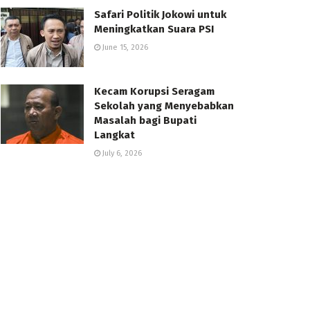
Safari Politik Jokowi untuk
Meningkatkan Suara PSI
June 15, 2026
Kecam Korupsi Seragam
Sekolah yang Menyebabkan
Masalah bagi Bupati
Langkat
July 6, 2026