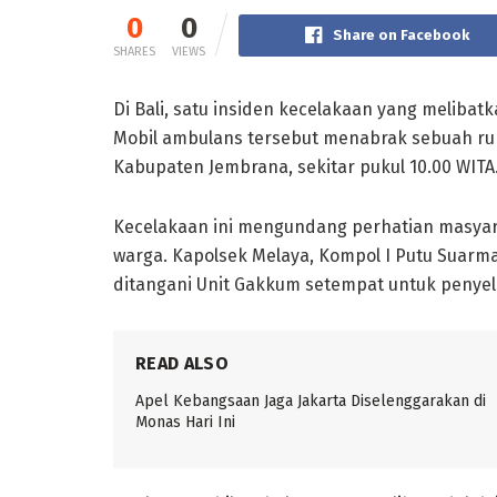
0
0
Share on Facebook
SHARES
VIEWS
Di Bali, satu insiden kecelakaan yang melibatk
Mobil ambulans tersebut menabrak sebuah rum
Kabupaten Jembrana, sekitar pukul 10.00 WITA
Kecelakaan ini mengundang perhatian masyar
warga. Kapolsek Melaya, Kompol I Putu Suarm
ditangani Unit Gakkum setempat untuk penyelid
READ ALSO
Apel Kebangsaan Jaga Jakarta Diselenggarakan di
Monas Hari Ini