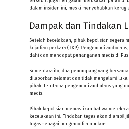
tersebut juga mengalami kerusakan parah di b
dalam insiden ini, meski menyebabkan kerugia
Dampak dan Tindakan L
Setelah kecelakaan, pihak kepolisian segera 
kejadian perkara (TKP). Pengemudi ambulans, 
dahi dan mendapat penanganan medis di Pus
Sementara itu, dua penumpang yang bersama 
dilaporkan selamat dan tidak mengalami luka.
pihak, terutama pengemudi ambulans yang 
medis.
Pihak kepolisian memastikan bahwa mereka a
kecelakaan ini. Tindakan tegas akan diambil 
tugas sebagai pengemudi ambulans.