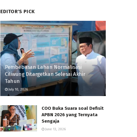
EDITOR'S PICK
Pembebasan Lahan Normalisasi
Ciliwung Ditargetkan Selesai Akhir
Tahun
July 10, 2026
COO Buka Suara soal Defisit
APBN 2026 yang Ternyata
Sengaja
June 13, 2026