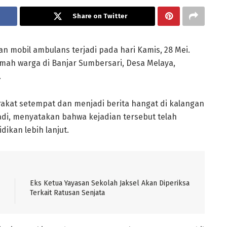
Share on Twitter
an mobil ambulans terjadi pada hari Kamis, 28 Mei.
ah warga di Banjar Sumbersari, Desa Melaya,
.
akat setempat dan menjadi berita hangat di kalangan
adi, menyatakan bahwa kejadian tersebut telah
ikan lebih lanjut.
Eks Ketua Yayasan Sekolah Jaksel Akan Diperiksa
Terkait Ratusan Senjata