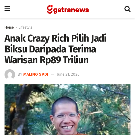
Home
Lifestyle
Anak Crazy Rich Pilih Jadi
Biksu Daripada Terima
Warisan Rp89 Triliun
BY
MALINO SPDI
June 21, 2026