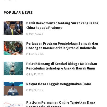
POPULAR NEWS
Bahlil Berkomentar tentang Surat Pengusaha
China kepada Prabowo
May 14, 2026
Perluasan Program Pengelolaan Sampah dan
Dorongan UMKM Berkelanjutan di Indonesia
June 27, 2026
Pelatih Renang di Kendari Diduga Melakukan
Pencabulan terhadap 4 Anak di Bawah Umur
July 10, 2026
Rakyat Desa Enggak Menggunakan Dolar
May 16, 2026
Platform Permainan Online Targetkan Dana