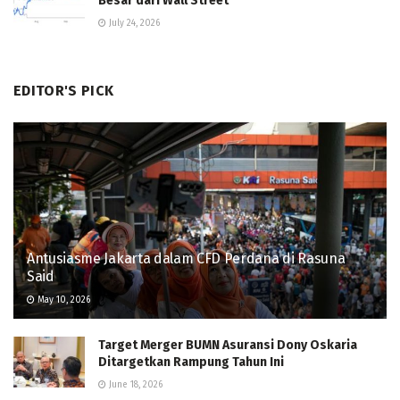
Besar dari Wall Street
July 24, 2026
EDITOR'S PICK
Antusiasme Jakarta dalam CFD Perdana di Rasuna
Said
May 10, 2026
Target Merger BUMN Asuransi Dony Oskaria
Ditargetkan Rampung Tahun Ini
June 18, 2026