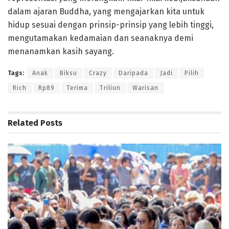
dalam ajaran Buddha, yang mengajarkan kita untuk
hidup sesuai dengan prinsip-prinsip yang lebih tinggi,
mengutamakan kedamaian dan seanaknya demi
menanamkan kasih sayang.
Tags:
Anak
Biksu
Crazy
Daripada
Jadi
Pilih
Rich
Rp89
Terima
Triliun
Warisan
Related
Posts