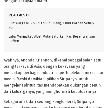
dengan kekayaan materi.
READ ALSO
Duit Warga RI Rp 9,1 Triliun Hilang, 1.000 Korban Setiap
Hari
Laba Meningkat, Abel Mulai Salurkan Kas Besar Warisan
Buffett
Ayahnya, Ananda Krishnan, dikenal sebagai salah satu
orang terkaya di Asia, dengan kekayaan yang
mencakup berbagai industri seperti telekomunikasi dan
media. Meski demikian, pilihan Siripanyo untuk
mengejar spiritualitas mendapatkan dukungan penuh
dari keluarganya, yang menghormati keputusannya.
Sebagai anak dari seorang konglomerat, Siripanyo
memiliki akses yang luas ke berbagai sumber daya dan