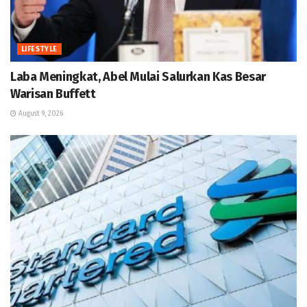
LIFESTYLE
Laba Meningkat, Abel Mulai Salurkan Kas Besar
Warisan Buffett
August 9, 2026