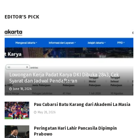
EDITOR'S PICK
Lowongan Kerja Padat Karya DKI Dibuka 2843, Cek
Syarat dan Jadwal Pendaftaran
June 18, 2026
Pau Cubarsi Batu Karang dari Akademi La Masia
May 28, 2026
Peringatan Hari Lahir Pancasila Dipimpin
Prabowo