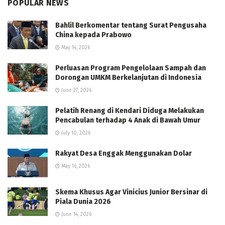
POPULAR NEWS
Bahlil Berkomentar tentang Surat Pengusaha
China kepada Prabowo
May 14, 2026
Perluasan Program Pengelolaan Sampah dan
Dorongan UMKM Berkelanjutan di Indonesia
June 27, 2026
Pelatih Renang di Kendari Diduga Melakukan
Pencabulan terhadap 4 Anak di Bawah Umur
July 10, 2026
Rakyat Desa Enggak Menggunakan Dolar
May 16, 2026
Skema Khusus Agar Vinicius Junior Bersinar di
Piala Dunia 2026
June 14, 2026