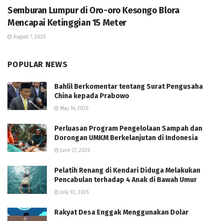
Semburan Lumpur di Oro-oro Kesongo Blora
Mencapai Ketinggian 15 Meter
August 7, 2026
POPULAR NEWS
Bahlil Berkomentar tentang Surat Pengusaha
China kepada Prabowo
May 14, 2026
Perluasan Program Pengelolaan Sampah dan
Dorongan UMKM Berkelanjutan di Indonesia
June 27, 2026
Pelatih Renang di Kendari Diduga Melakukan
Pencabulan terhadap 4 Anak di Bawah Umur
July 10, 2026
Rakyat Desa Enggak Menggunakan Dolar