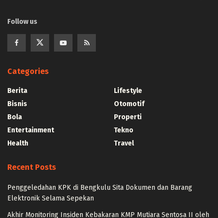
Follow us
Categories
Berita
Lifestyle
Bisnis
Otomotif
Bola
Properti
Entertainment
Tekno
Health
Travel
Recent Posts
Penggeledahan KPK di Bengkulu Sita Dokumen dan Barang
Elektronik Selama Sepekan
Akhir Monitoring Insiden Kebakaran KMP Mutiara Sentosa II oleh