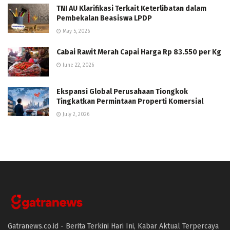
TNI AU Klarifikasi Terkait Keterlibatan dalam
Pembekalan Beasiswa LPDP
May 5, 2026
Cabai Rawit Merah Capai Harga Rp 83.550 per Kg
June 22, 2026
Ekspansi Global Perusahaan Tiongkok
Tingkatkan Permintaan Properti Komersial
July 2, 2026
Gatranews.co.id - Berita Terkini Hari Ini, Kabar Aktual Terpercaya