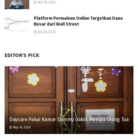
May 16, 2026
Platform Permainan Online Targetkan Dana
Besar dari Wall Street
July 24, 2026
EDITOR'S PICK
Daycare Pakai Kamar Dummy untuk Menipu Orang Tua
May 16, 2026