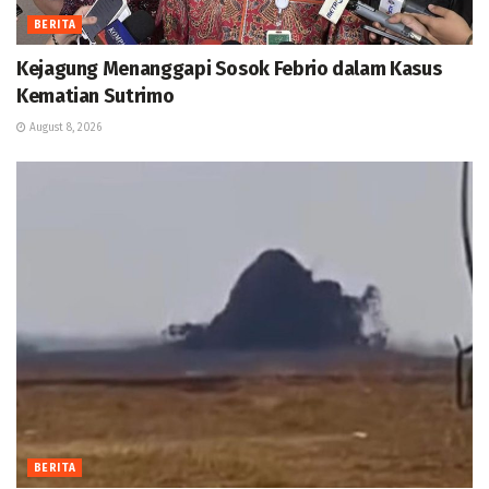
BERITA
Kejagung Menanggapi Sosok Febrio dalam Kasus
Kematian Sutrimo
August 8, 2026
BERITA