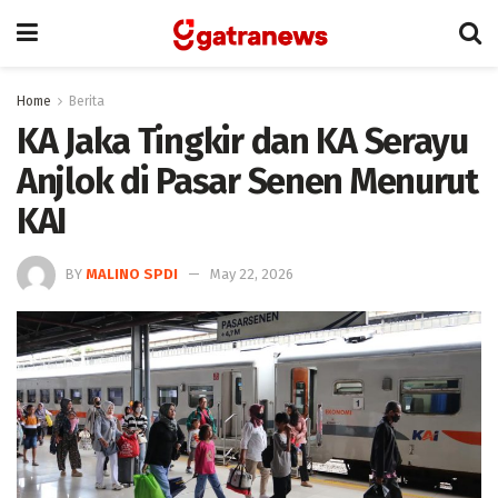
Home
Berita
KA Jaka Tingkir dan KA Serayu
Anjlok di Pasar Senen Menurut
KAI
BY
MALINO SPDI
May 22, 2026