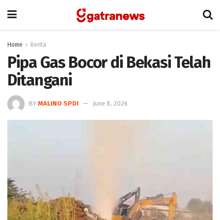
Home
Berita
Pipa Gas Bocor di Bekasi Telah
Ditangani
BY
MALINO SPDI
June 8, 2026