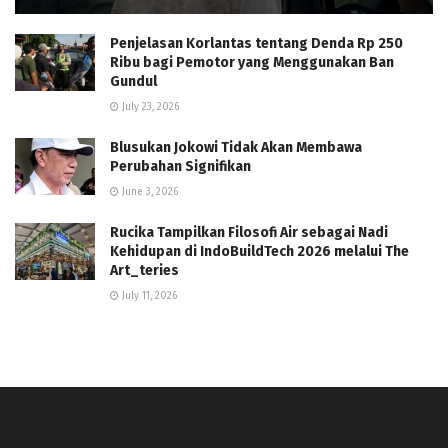
Penjelasan Korlantas tentang Denda Rp 250
Ribu bagi Pemotor yang Menggunakan Ban
Gundul
July 23, 2026
Blusukan Jokowi Tidak Akan Membawa
Perubahan Signifikan
June 3, 2026
Rucika Tampilkan Filosofi Air sebagai Nadi
Kehidupan di IndoBuildTech 2026 melalui The
Art_teries
July 11, 2026