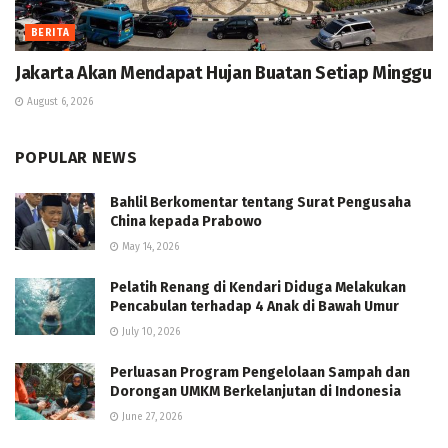
BERITA
Jakarta Akan Mendapat Hujan Buatan Setiap Minggu
August 6, 2026
POPULAR NEWS
Bahlil Berkomentar tentang Surat Pengusaha
China kepada Prabowo
May 14, 2026
Pelatih Renang di Kendari Diduga Melakukan
Pencabulan terhadap 4 Anak di Bawah Umur
July 10, 2026
Perluasan Program Pengelolaan Sampah dan
Dorongan UMKM Berkelanjutan di Indonesia
June 27, 2026