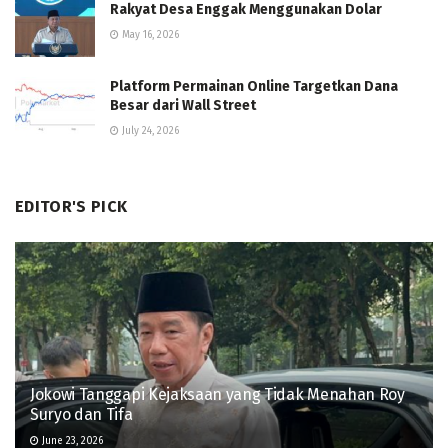
Rakyat Desa Enggak Menggunakan Dolar
May 16, 2026
Platform Permainan Online Targetkan Dana
Besar dari Wall Street
July 24, 2026
EDITOR'S PICK
Jokowi Tanggapi Kejaksaan yang Tidak Menahan Roy
Suryo dan Tifa
June 23, 2026