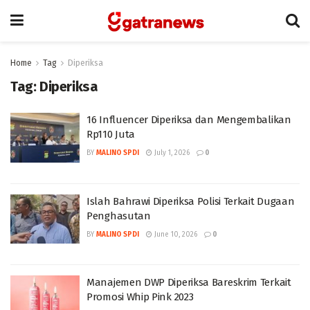
Home
Tag
Diperiksa
Tag:
Diperiksa
16 Influencer Diperiksa dan Mengembalikan
Rp110 Juta
BY
MALINO SPDI
July 1, 2026
0
Islah Bahrawi Diperiksa Polisi Terkait Dugaan
Penghasutan
BY
MALINO SPDI
June 10, 2026
0
Manajemen DWP Diperiksa Bareskrim Terkait
Promosi Whip Pink 2023