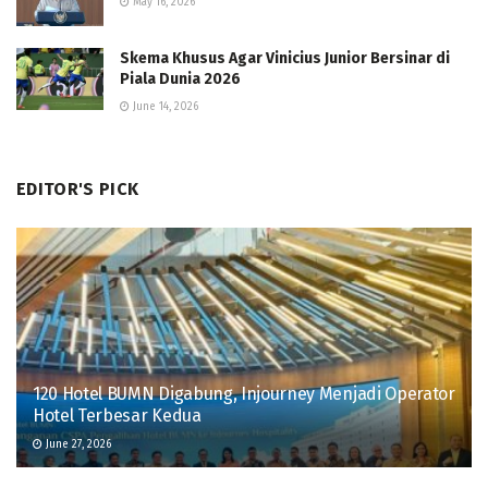
May 16, 2026
Skema Khusus Agar Vinicius Junior Bersinar di
Piala Dunia 2026
June 14, 2026
EDITOR'S PICK
120 Hotel BUMN Digabung, Injourney Menjadi Operator
Hotel Terbesar Kedua
June 27, 2026