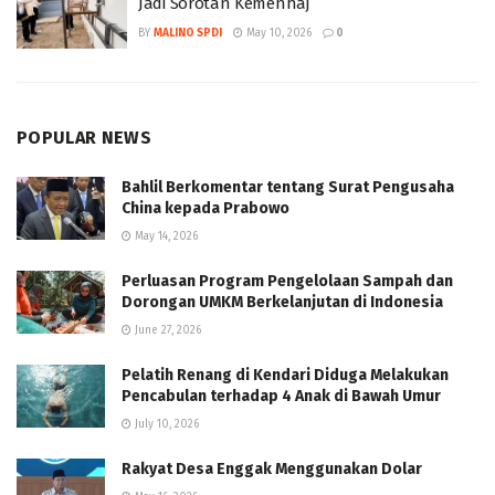
Jadi Sorotan Kemenhaj
BY
MALINO SPDI
May 10, 2026
0
POPULAR NEWS
Bahlil Berkomentar tentang Surat Pengusaha
China kepada Prabowo
May 14, 2026
Perluasan Program Pengelolaan Sampah dan
Dorongan UMKM Berkelanjutan di Indonesia
June 27, 2026
Pelatih Renang di Kendari Diduga Melakukan
Pencabulan terhadap 4 Anak di Bawah Umur
July 10, 2026
Rakyat Desa Enggak Menggunakan Dolar